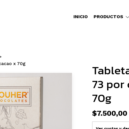
INICIO
PRODUCTOS
cacao x 70g
Tablet
73 por 
70g
$7.500,00
Ver cuotas y d