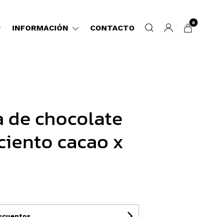
0
INFORMACIÓN
CONTACTO
a de chocolate
ciento cacao x
escuentos