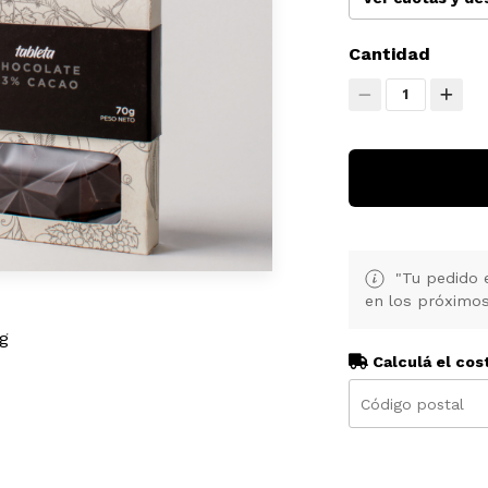
Cantidad
1
"Tu pedido 
en los próximos
0g
Calculá el cos