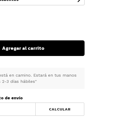
Agregar al carrito
está en camino. Estará en tus manos
 2-3 días hábiles"
to de envío
CALCULAR